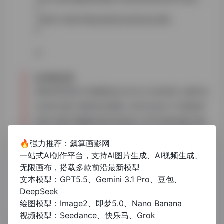
LI
.自我学习机制不断改进错误并提高表达质量；
LI
ul
应用前景
虽然目前仍处于发展阶段,但 AI 论 文免 费 生 成系 统
在未来 的应 }用的前:景看好 ,其可以在以下方面发挥
作用 :有助于缓解全球专业知识人手不足的问题,为研
究人员提供强有力的支持 ;通}{过降低进入门槛可以
🔥强力推荐：飙算画影网
激发更多的人参与科学研究活动;最终帮助加速科学
一站式AI创作平台，支持AI图片生成、AI视频生成、
发现 和创新进程 。
无限画布，搭载多款前沿最新模型
文本模型：GPT5.5、Gemini 3.1 Pro、豆包、
DeepSeek
tag标签:
绘图模型：Image2、即梦5.0、Nano Banana
视频模型：Seedance、快乐马、Grok
# 未分类
# 人工智能
# 准确性
# 学术研究