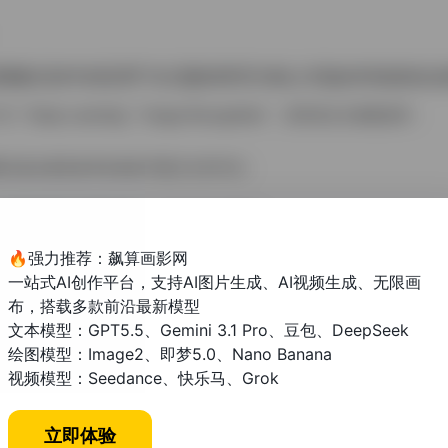
图像识别中的应用"为主题的研究为例,介绍如何有效组合
.II”, “Deep Learning”, “Image Recognition”，获得初步文献数据库；
要后选出最具参考价值的10篇左右的作品；
AI 助手根据选定材料创建一个基本的文章框架；
🔥强力推荐：飙算画影网
一站式AI创作平台，支持AI图片生成、AI视频生成、无限画
布，搭载多款前沿最新模型
文本模型：GPT5.5、Gemini 3.1 Pro、豆包、DeepSeek
绘图模型：Image2、即梦5.0、Nano Banana
已经搭建好的大纲填写各部分内容,并在完成之后让 AI 自动检查语法错误以及
视频模型：Seedance、快乐马、Grok
终完成的文章可先在同行内小范围分享征求意见,再进一步修改完善;
.
立即体验