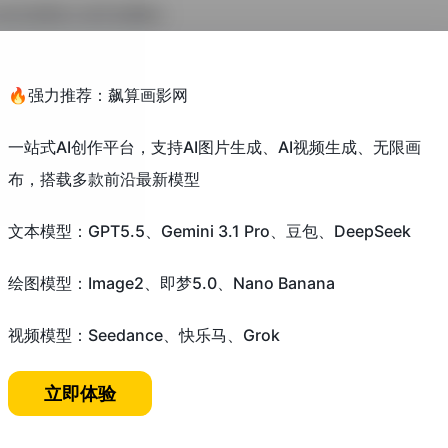
<td行政警告/<td学业预警/>
🔥强力推荐：飙算画影网
一站式AI创作平台，支持AI图片生成、AI视频生成、无限画
布，搭载多款前沿最新模型
的系统性修改方案///l/i>>
文本模型：GPT5.5、Gemini 3.1 Pro、豆包、DeepSeek
降重的正确方法} {Turnitin检测规则} {如何避免抄袭嫌疑} 
绘图模型：Image2、即梦5.0、Nano Banana
视频模型：Seedance、快乐马、Grok
著作权法}{3. 毕业论文}{4. 查重技巧}
立即体验