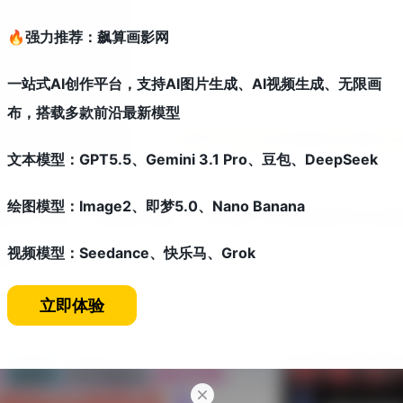
🔥强力推荐：飙算画影网
一站式AI创作平台，支持AI图片生成、AI视频生成、无限画
布，搭载多款前沿最新模型
百度学术/a>(涉及<
>校外访问cnki镜像站攻略/mar
文本模型：GPT5.5、Gemini 3.1 Pro、豆包、DeepSeek
绘图模型：Image2、即梦5.0、Nano Banana
/strong>>可批量下载<< mark某个学科全部学位论(如
视频模型：Seedance、快乐马、Grok
综述}
立即体验
知识库
个人交流学习，请勿商用。