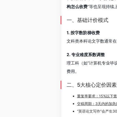
构怎么收费
“等也呈现持续
一、基础计价模式
1. 按字数阶梯收费
文科类本科论文字数通常在80
2. 专业难度系数调整
理工科（如”
计算机专业毕
费用。
二、5大核心定价因素
重复率要求：15%以下
交稿周期：3天内的加急
“英语论文写作”会产生30