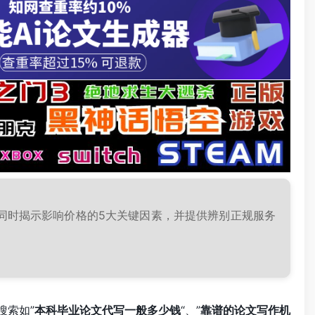
同时揭示影响价格的5大关键因素，并提供辨别正规服务
搜索如”
本科毕业论文代写一般多少钱
“、”
靠谱的论文写作机