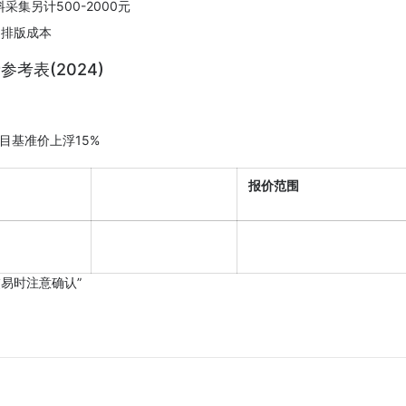
采集另计500-2000元
加排版成本
参考表(2024)
项目基准价上浮15%
报价范围
交易时注意确认”