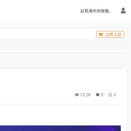
赴死者向你致敬。
立即入驻
13.2K
0
0