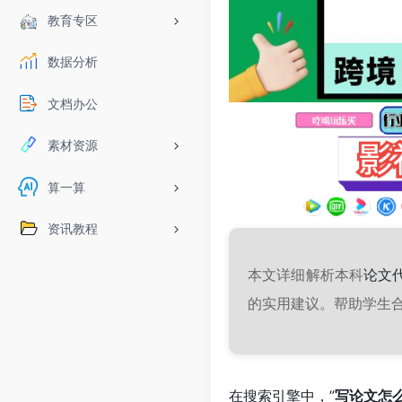
教育专区
数据分析
文档办公
素材资源
算一算
资讯教程
本文详细解析本科
论文
的实用建议。帮助学生
在搜索引擎中，”
写论文怎