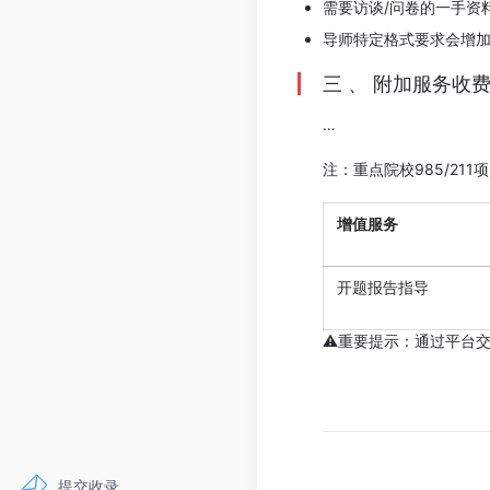
需要访谈/问卷的一手资料
导师特定格式要求会增
三 、 附加服务收费
…
注：重点院校985/211
增值服务
开题报告指导
⚠️重要提示：通过平台
提交收录