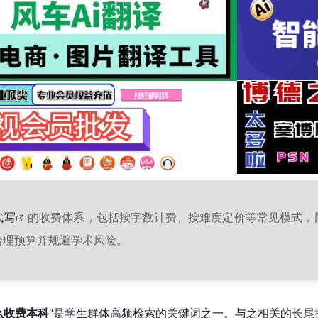
代写
的收费体系，包括按字数计费、按难度定价等常见模式，
合理预算并规避学术风险。
么收费本科
“是学生群体高频检索的关键词之一。与之相关的长尾