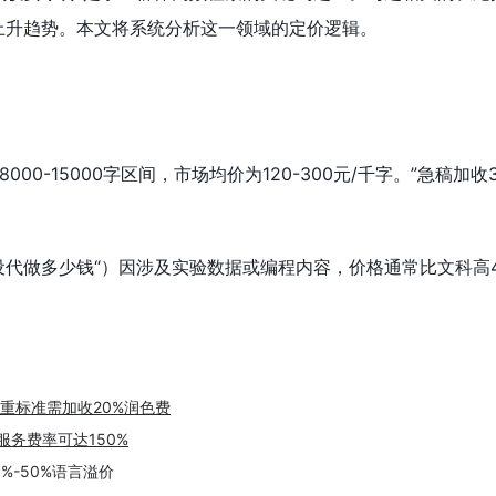
上升趋势。本文将系统分析这一领域的定价逻辑。
00-15000字区间，市场均价为120-300元/千字。”
急稿加收
设代做多少钱
“）因涉及实验数据或编程内容，价格通常比文科高4
查重标准需加收20%润色费
服务费率可达150%
%-50%语言溢价