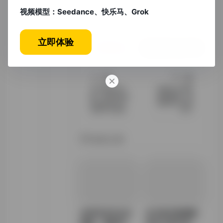
视频模型：Seedance、快乐马、Grok
©
版权声明
文章版权转载于网络，仅个人交流学习，请勿
商用。
立即体验
上一篇
下一篇
论文网站排行
知网论文查重
榜：2023年最
免费查重：权
受欢迎的学术
威指南与实用
资源平台推荐
技巧
相关文章
本科毕业生论文
论文格式检测报