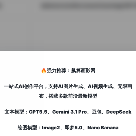
k
abstract:(reinforcement learning) NOT 
🔥强力推荐：飙算画影网
一站式AI创作平台，支持AI图片生成、AI视频生成、无限画
布，搭载多款前沿最新模型
文本模型：GPT5.5、Gemini 3.1 Pro、豆包、DeepSeek
绘图模型：Image2、即梦5.0、Nano Banana