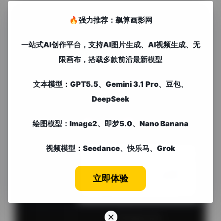
核心优势
/TD >
🔥强力推荐：飙算画影网
# 未分类
# AI写作
一站式AI创作平台，支持AI图片生成、AI视频生成、无
# 学术工具
# 查重软件
限画布，搭载多款前沿最新模型
# 毕业论文
文本模型：GPT5.5、Gemini 3.1 Pro、豆包、
©
版权声明
DeepSeek
文章版权转载于网络，仅个人交流学习，请勿
商用。
绘图模型：Image2、即梦5.0、Nano Banana
视频模型：Seedance、快乐马、Grok
下一篇
上一篇
论文格式检测
论文格式检测
是什么意思？
平台：高效学
全面解析学术
立即体验
术写作的智能
规范与查重工
助手
具
相关文章