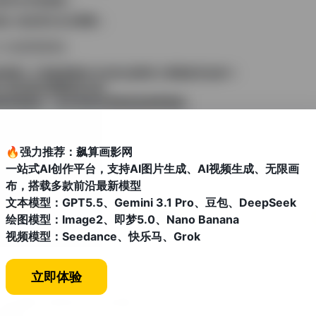
持学术术语保留
bot组合-适合英文论文降重
大使用原则:
果需人工校验逻辑性/专业性/连贯性三要素是否达标?>
工具处理以规避特征识别
系统做验证（如学校指定维普就选维普预检）
🔥强力推荐：飙算画影网
一站式AI创作平台，支持AI图片生成、AI视频生成、无限画
布，搭载多款前沿最新模型
2023版)
文本模型：GPT5.5、Gemini 3.1 Pro、豆包、DeepSeek
称
数据库特点
绘图模型：Image2、即梦5.0、Nano Banana
视频模型：Seedance、快乐马、Grok
立即体验
「语义重组+图表转化」组合策略：