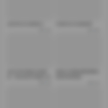
必应AI论文生成器热点
百度AI论文生成器效果
12.3K
12.8K
AI论文写作智能文本推荐
维普论文查重免费查重网站
器：革命性的学术辅助工具
推荐及使用指南
12.3K
12.7K