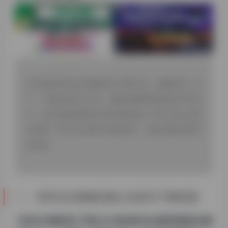
本文提供专科论文模板范文下载大全，涵盖护理、会
计、计算机等热门专业，解析免费获取渠道及写作技
巧。包含高搜索量的长尾关键词如”大专毕业论文格
式要求””专科论文参考文献范例”，助您高效完成学
术任务。
一、专科论文模板的核心价值与下载资源
“
专科论文模板范文下载大全
“是应届毕业生最常搜索的关键