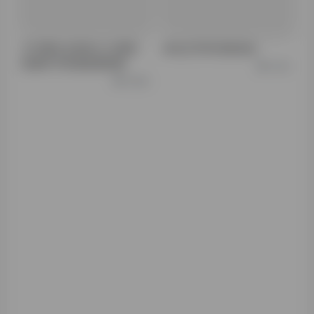
万方网论文查询入口维普：
AI论文写作结构优化
权威学术资源检索指南
13.1K
10.6K