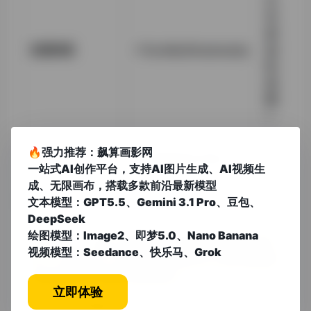
本
原
查重降重
>Turnitin/Grammarly
创
性
保
障
<
🔥强力推荐：飙算画影网
>>逻辑架构可视化
>>XMind/Miro<
一站式AI创作平台，支持AI图片生成、AI视频生
<
成、无限画布，搭载多款前沿最新模型
>
文本模型：GPT5.5、Gemini 3.1 Pro、豆包、
DeepSeek
绘图模型：Image2、即梦5.0、Nano Banana
专家建议：”使用’
ai辅助写作而非代写’才是正确方
视频模型：Seedance、快乐马、Grok
向，《Nature》2023年调查显示87%的学者接受
合理使用AI工具进行语言优化。
立即体验
>四、必须警惕的法律风险<