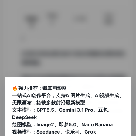
7天以
72小
周期标
3-7天
上
时内
准
>
[注]部分机构会通过低价引流但后期隐性收费的情况
需要警惕。
更多关于如何避免被骗的技巧可以关注我们后续更新
的《识别黑中介的5个信号》专题文章.
🔥强力推荐：飙算画影网
一站式AI创作平台，支持AI图片生成、AI视频生成、
如果您对某个具体学科的价格有疑问,欢迎在评论区
无限画布，搭载多款前沿最新模型
文本模型：GPT5.5、Gemini 3.1 Pro、豆包、
留言咨询(如:”金融建模论文多少钱”)我们将优先回复
DeepSeek
热门问题.
绘图模型：Image2、即梦5.0、Nano Banana
视频模型：Seedance、快乐马、Grok
# 未分类
# 价格参考
# 学术服务
# 毕业指导