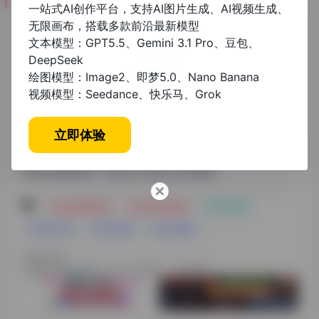
一站式AI创作平台，支持AI图片生成、AI视频生成、
无限画布，搭载多款前沿最新模型
尽管工具便捷，仍需注意：
数据隐私安全
（避免在未加密
文本模型：GPT5.5、Gemini 3.1 Pro、豆包、
平台存储敏感研究）、
过度依赖风险
（语法工具无法替代
DeepSeek
深度逻辑修正）以及
机构授权限制
（部分数据库需校园网
绘图模型：Image2、即梦5.0、Nano Banana
访问）。
视频模型：Seedance、快乐马、Grok
合理运用论文写作网站，本质上是对学术工作流的智能化
立即体验
重构。通过工具组合与流程优化，研究者可节省至少40%
的格式处理时间，更专注于核心学术创新。
# 其他资讯教程
# 参考文献管理
# 学术写作
# 数字工具
# 科研效率
# 论文辅助
©
版权声明
文章版权转载于网络，仅个人交流学习，请勿商用。