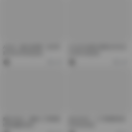
AI论文一键生成免费：技术革
AI 论文生成器与国际合作在论
新与学术写作的未来
文写作中的应用
13.2K
12.9K
魔女AI论文：揭秘人工智能领
知文AI论文：人工智能驱动的
域的颠覆性研究
学术写作革命