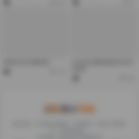
10.5K
11K
百度AI论文生成器比较
AI 论文生成器如何提升论文写
作效率
14.3K
15.6K
糯米导航，专注收集优质网址、纯净资源。分享热门新鲜资
讯，欢迎您的体验。
公司名称：徐州东匠科技有限公司