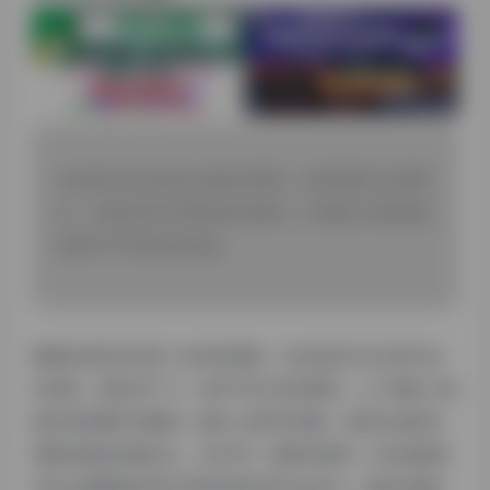
本文探讨AI生成论文的技术原理、应用场景与伦理争
议，分析其对学术界的潜在影响，并强调人类智慧在
科研中不可替代的价值。
随着
自然语言处理
技术的突破，AI生成论文已从科幻走
向现实。通过GPT-4、BERT等大语言模型，
人工智能
能
够分析海量学术数据，模仿人类写作风格，甚至生成具有
逻辑结构的完整论文。2023年一项研究表明，AI生成的医
学论文摘要通过同行评审的成功率已达63%，这标志着技