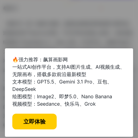
拳皇13
《拳皇13》是一款格斗游戏，是著名的拳皇系列的第13部作品。
游戏由SNK Playmore开发，于2010年在街机上发布。后来也陆
续登陆了PlayStation 3、Xbox 360、PC等平台。游戏中包含了
大量的经典拳皇系列的角色，玩家可以选择自己喜欢的角色进行
🔥强力推荐：飙算画影网
对战。游戏采用了2D横版格斗的玩法，玩家可以进行各种连招、
一站式AI创作平台，支持AI图片生成、AI视频生成、
必杀技等技能的释放，展开激烈的对决。《拳皇13》在画面表现
无限画布，搭载多款前沿最新模型
上有着非常出色的表现，人物角色的动作非常流畅，画面精美细
文本模型：GPT5.5、Gemini 3.1 Pro、豆包、
腻，打斗效果十分逼真。此外，游戏还有着多种游戏模式可供选
DeepSeek
绘图模型：Image2、即梦5.0、Nano Banana
择，如单人故事模式、多人对战模式等，让玩家可以享受到不同
视频模型：Seedance、快乐马、Grok
的游戏体验。《拳皇13》是一款非常经典的格斗游戏，深受拳皇
系列粉丝的喜爱。如果你喜欢格斗游戏，那么这款游戏绝对不容
立即体验
错过。