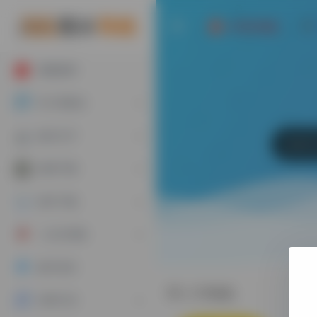
AI写作神器
墙裂推荐
AI工具集合
娱乐大厅
游戏下载
软件下载
二次元导航
账号专区
八字精批
实用工具