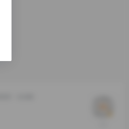
责说明
站点地图
打赏支持