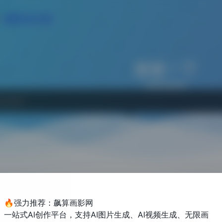
免费AI论文大纲
搜索一下
网站
软件
Bing
百度
🔥强力推荐：飙算画影网
一站式AI创作平台，支持AI图片生成、AI视频生成、无限画