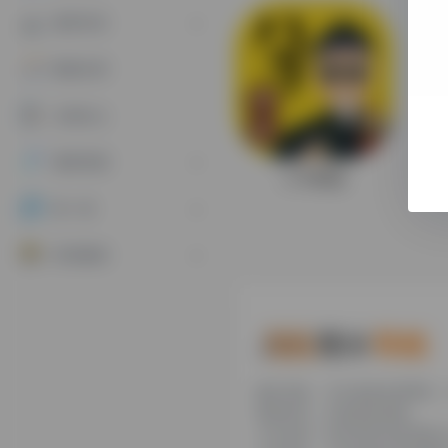
教育专区
数据分析
文档办公
素材资源
八字精批
算一算
资讯教程
糯米导航，专注收集优质网址
新鲜资讯，欢迎您的体验。
公司名称：徐州东匠科技有限