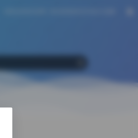
大家别太把考试当回事，因为还有很多机会可以把人生搞砸。
Google