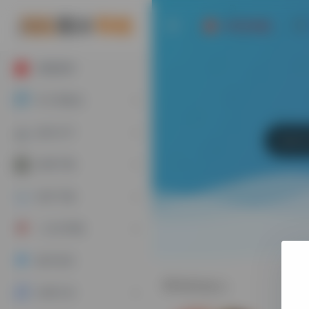
AI写作神器
墙裂推荐
AI工具集合
娱乐大厅
游戏下载
软件下载
二次元导航
账号专区
旺夫女人
实用工具