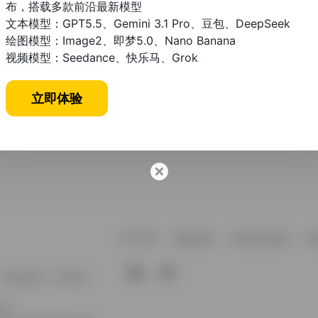
布，搭载多款前沿最新模型
文本模型：GPT5.5、Gemini 3.1 Pro、豆包、DeepSeek
绘图模型：Image2、即梦5.0、Nano Banana
视频模型：Seedance、快乐马、Grok
立即体验
关于我们
隐私政策
信息发布规则
免
、纯净资源。分享热门
公司