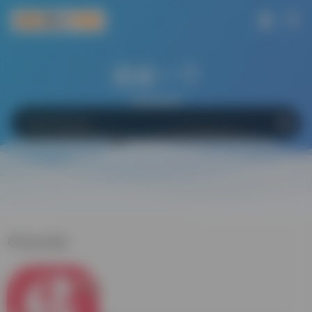
搜索一下
网站
软件
Bing
百度
Google
缘分测试