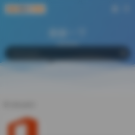
搜索一下
网站
软件
Bing
百度
Google
office2021