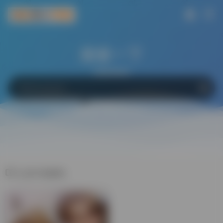
搜索一下
网站
软件
Bing
百度
Google
云深不闻鹿鸣