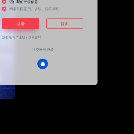
记住我的登录信息
阅读并同意
用户协议
、
隐私声明
登录
首页
没有账号？
注册
/
找回密码
社交帐号登录