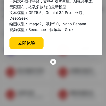
一站式AI创作平台，支持AI图片生成、AI视频生成、
输入关键词自动生成文章-AI智能绘画工具-在线体验
无限画布，搭载多款前沿最新模型
输入关键词自动生成文章,智能AI绘画作图,输入文案快速生成绘画
文本模型：GPT5.5、Gemini 3.1 Pro、豆包、
作品,多种风格图片快速生成,点击一键开启AI创作之旅.
DeepSeek
绘图模型：Image2、即梦5.0、Nano Banana
视频模型：Seedance、快乐马、Grok
相关导航
立即体验
玫瑰克隆工具
怎么写文案新手入门
玫瑰克隆工具 - AI一键克隆小红书图文笔记，智能发布工具
AI自动写文案
爆文标题助手官网
短视频文案改写工具
快速生成吸引眼球的标题
自动改成短视频主播文案
在线写文案
震惊体标题生成
创作一些优质的文案
一键生成震惊体标题