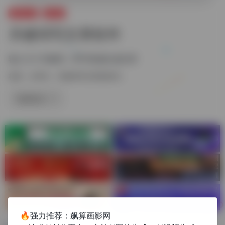
实用工具
ai写作
关键词写文章软件
输入几个关键词，即可快速生成文章
标签：
ai写作
关键词写文章的软件
链接直达
🔥强力推荐：飙算画影网