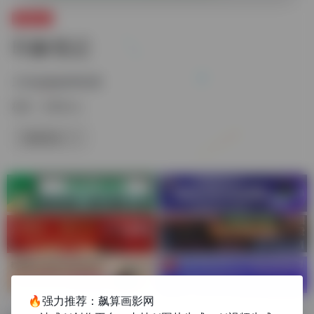
文档办公
印象笔记
工作必备效率应用
标签：
文档办公
链接直达
🔥强力推荐：飙算画影网