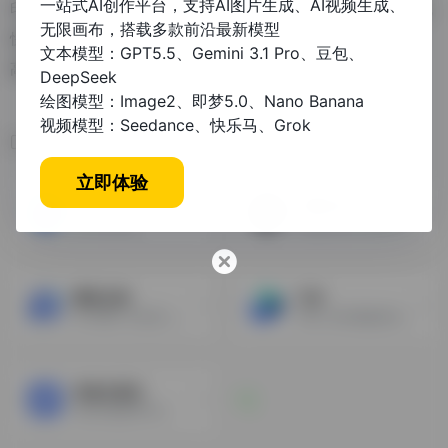
一站式AI创作平台，支持AI图片生成、AI视频生成、
印象笔记可以帮助你高效工作、学习与生活。支持无缝多端同步,
无限画布，搭载多款前沿最新模型
快速保存微信、微博、网页等内容,一站式完成信息的收集备份、
文本模型：GPT5.5、Gemini 3.1 Pro、豆包、
高效记录、分享和永久保存。
DeepSeek
绘图模型：Image2、即梦5.0、Nano Banana
视频模型：Seedance、快乐马、Grok
相关导航
立即体验
金山文档
石墨文档
WPS云文档
在线协同办公系统平台
腾讯文档
飞书
官方网站-支持多人在线编辑Word、Excel和PPT文档
可多人实时编辑的在线文档
有道云笔记
笔记扫描效率办公