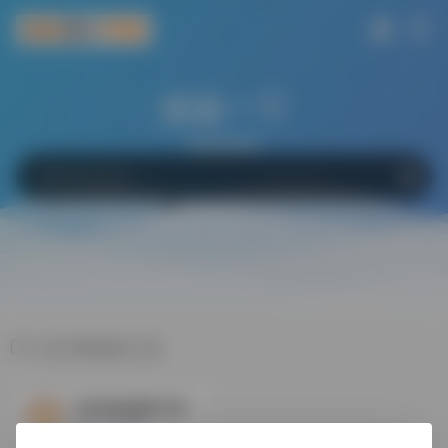
搜索一下
网站
软件
Bing
百度
Google
小红书Ai创作工具
小红书Ai创作工具
笔记一键生成