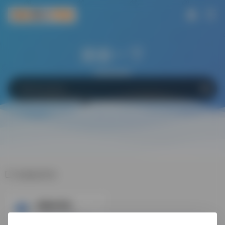
搜索一下
网站
软件
Bing
百度
Google
析稿Ai写作
析稿Ai写作
AI论文自动生成，十分钟万字，无限大纲规划写作思路。