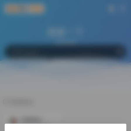
搜索一下
网站
软件
Bing
百度
Google
FastStone
FastStone
Faststone 是一款Win 上的一...