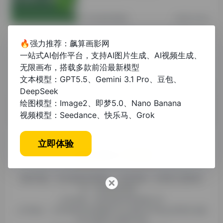
其他资讯教程
2年前 (2024)
🔥强力推荐：飙算画影网
论文查重免费软件哪个最好？2024年
一站式AI创作平台，支持AI图片生成、AI视频生成、
权威推荐与对比分析
无限画布，搭载多款前沿最新模型
文本模型：GPT5.5、Gemini 3.1 Pro、豆包、
未分类
1年前 (2025)
DeepSeek
绘图模型：Image2、即梦5.0、Nano Banana
视频模型：Seedance、快乐马、Grok
立即体验
糯米导航，专注收集优质网址、纯净资源。分享热门新鲜资
讯，欢迎您的体验。
公司名称：徐州东匠科技有限公司
公司地址：江苏省徐州市鼓楼区平山北路39号龟山民博文化园
C区1组团C4号楼163室