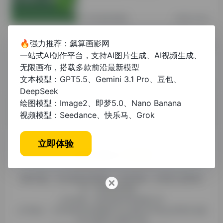
其他资讯教程
2年前 (2024)
🔥强力推荐：飙算画影网
论文格式示范怎么写的：从结构到排版
一站式AI创作平台，支持AI图片生成、AI视频生成、
的完整指南
无限画布，搭载多款前沿最新模型
文本模型：GPT5.5、Gemini 3.1 Pro、豆包、
未分类
1年前 (2025)
DeepSeek
绘图模型：Image2、即梦5.0、Nano Banana
视频模型：Seedance、快乐马、Grok
立即体验
糯米导航，专注收集优质网址、纯净资源。分享热门新鲜资
讯，欢迎您的体验。
公司名称：徐州东匠科技有限公司
公司地址：江苏省徐州市鼓楼区平山北路39号龟山民博文化园
C区1组团C4号楼163室