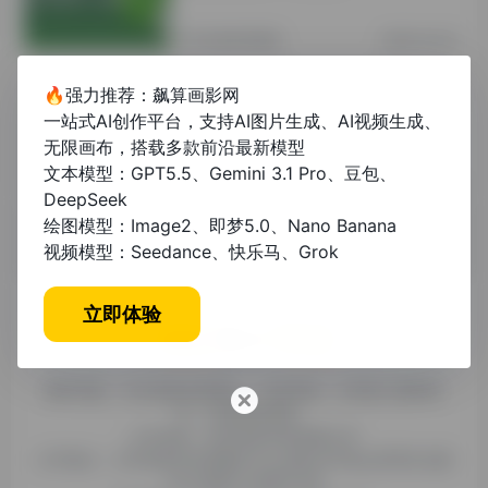
其他资讯教程
2年前 (2024)
🔥强力推荐：飙算画影网
写论文怎么收费？2024年学术服务价
一站式AI创作平台，支持AI图片生成、AI视频生成、
格指南与避坑建议
无限画布，搭载多款前沿最新模型
文本模型：GPT5.5、Gemini 3.1 Pro、豆包、
未分类
1年前 (2025)
DeepSeek
绘图模型：Image2、即梦5.0、Nano Banana
视频模型：Seedance、快乐马、Grok
立即体验
糯米导航，专注收集优质网址、纯净资源。分享热门新鲜资
讯，欢迎您的体验。
公司名称：徐州东匠科技有限公司
公司地址：江苏省徐州市鼓楼区平山北路39号龟山民博文化园
C区1组团C4号楼163室