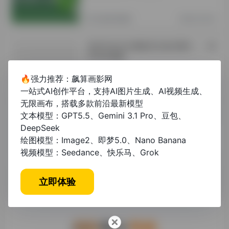
其他资讯教程
2年前 (2024)
本科毕业论文模板范文格式图片：一站
式写作指南
🔥强力推荐：飙算画影网
未分类
1年前 (2025)
一站式AI创作平台，支持AI图片生成、AI视频生成、
无限画布，搭载多款前沿最新模型
课程论文模板范文800字：高效写作指
文本模型：GPT5.5、Gemini 3.1 Pro、豆包、
南与实用范例
DeepSeek
绘图模型：Image2、即梦5.0、Nano Banana
视频模型：Seedance、快乐马、Grok
未分类
1年前 (2025)
立即体验