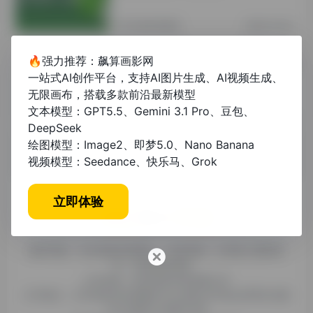
其他资讯教程
2年前 (2024)
🔥强力推荐：飙算画影网
AI智能生成论文免费工具：机遇、挑战
一站式AI创作平台，支持AI图片生成、AI视频生成、
与使用指南
无限画布，搭载多款前沿最新模型
文本模型：GPT5.5、Gemini 3.1 Pro、豆包、
其他资讯教程
11个月前
DeepSeek
绘图模型：Image2、即梦5.0、Nano Banana
视频模型：Seedance、快乐马、Grok
立即体验
糯米导航，专注收集优质网址、纯净资源。分享热门新鲜资
讯，欢迎您的体验。
公司名称：徐州东匠科技有限公司
公司地址：江苏省徐州市鼓楼区平山北路39号龟山民博文化园
C区1组团C4号楼163室