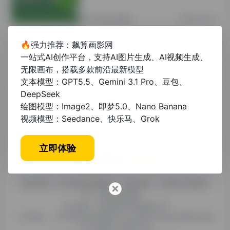
其他资讯教程
2年前 (2024)
🔥强力推荐：飙算画影网
知网论文怎么免费下载，学生党必看的
一站式AI创作平台，支持AI图片生成、AI视频生成、
5个合法途径
无限画布，搭载多款前沿最新模型
文本模型：GPT5.5、Gemini 3.1 Pro、豆包、
未分类
1年前 (2025)
DeepSeek
绘图模型：Image2、即梦5.0、Nano Banana
视频模型：Seedance、快乐马、Grok
立即体验
糯米导航，专注收集优质网址、纯净资源。分享热门新鲜资
讯，欢迎您的体验。
公司名称：徐州东匠科技有限公司
公司地址：江苏省徐州市鼓楼区平山北路39号龟山民博文化园
C区1组团C4号楼163室