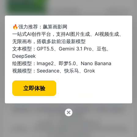
其他资讯教程
2年前 (2024)
🔥强力推荐：飙算画影网
毕业论文接单平台工作怎么样？从业者
一站式AI创作平台，支持AI图片生成、AI视频生成、
真实体验与行业分析
无限画布，搭载多款前沿最新模型
文本模型：GPT5.5、Gemini 3.1 Pro、豆包、
未分类
1年前 (2025)
DeepSeek
绘图模型：Image2、即梦5.0、Nano Banana
视频模型：Seedance、快乐马、Grok
立即体验
糯米导航，专注收集优质网址、纯净资源。分享热门新鲜资
讯，欢迎您的体验。
公司名称：徐州东匠科技有限公司
公司地址：江苏省徐州市鼓楼区平山北路39号龟山民博文化园
C区1组团C4号楼163室