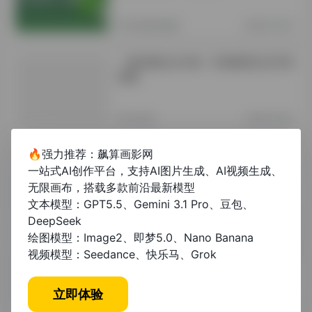
其他资讯教程
2年前 (2024)
一篇完整论文示例：学前教育论文写作
指南
未分类
1年前 (2025)
🔥强力推荐：飙算画影网
学前教育本科毕业生论文：选题方向、
一站式AI创作平台，支持AI图片生成、AI视频生成、
写作技巧与就业关联分析
无限画布，搭载多款前沿最新模型
文本模型：GPT5.5、Gemini 3.1 Pro、豆包、
未分类
1年前 (2025)
DeepSeek
绘图模型：Image2、即梦5.0、Nano Banana
本科学前教育论文怎么写：从选题到答
视频模型：Seedance、快乐马、Grok
辩的完整指南
立即体验
未分类
1年前 (2025)