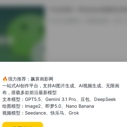
学会这6招！Windows电脑轻松
Windows电脑用户，跟着教程操作，多开
其他资讯教程
🔥强力推荐：飙算画影网
一站式AI创作平台，支持AI图片生成、AI视频生成、无限画
论文平台：学术研究与写作的高效
布，搭载多款前沿最新模型
文本模型：GPT5.5、Gemini 3.1 Pro、豆包、DeepSeek
本文全面解析论文平台的类型、功能及使用
绘图模型：Image2、即梦5.0、Nano Banana
统，帮助学生和研究者高效完成论文撰写与发表
视频模型：Seedance、快乐马、Grok