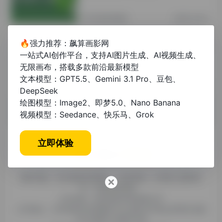
其他资讯教程
2年前 (2024)
🔥强力推荐：飙算画影网
万方数据库论文免费下载方法及资源汇
一站式AI创作平台，支持AI图片生成、AI视频生成、
总
无限画布，搭载多款前沿最新模型
文本模型：GPT5.5、Gemini 3.1 Pro、豆包、
未分类
1年前 (2025)
DeepSeek
绘图模型：Image2、即梦5.0、Nano Banana
视频模型：Seedance、快乐马、Grok
立即体验
糯米导航，专注收集优质网址、纯净资源。分享热门新鲜资
讯，欢迎您的体验。
公司名称：徐州东匠科技有限公司
公司地址：江苏省徐州市鼓楼区平山北路39号龟山民博文化园
C区1组团C4号楼163室