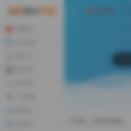
AI写作神器
墙裂推荐
AI工具集合
娱乐大厅
游戏下载
软件下载
二次元导航
账号专区
标签：文献综述模板
实用工具