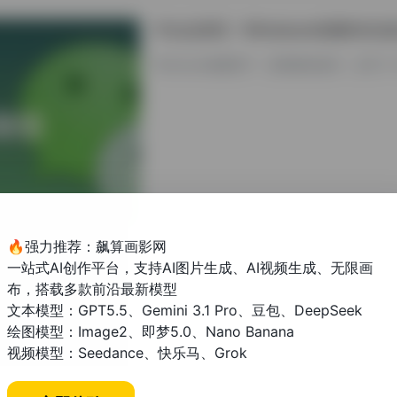
学会这6招！Windows电脑轻松
Windows电脑用户，跟着教程操作，多开
其他资讯教程
🔥强力推荐：飙算画影网
一站式AI创作平台，支持AI图片生成、AI视频生成、无限画
论文先写什么？高效写作顺序与技
布，搭载多款前沿最新模型
文本模型：GPT5.5、Gemini 3.1 Pro、豆包、DeepSeek
撰写学术论文时，合理的写作顺序能显著提升
绘图模型：Image2、即梦5.0、Nano Banana
论的完整步骤指南，并分享文献综述、研究方法
视频模型：Seedance、快乐马、Grok