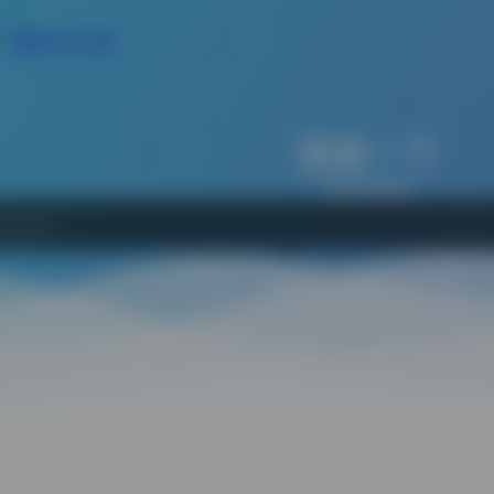
免费AI论文大纲
搜索一下
网站
软件
Bing
百度