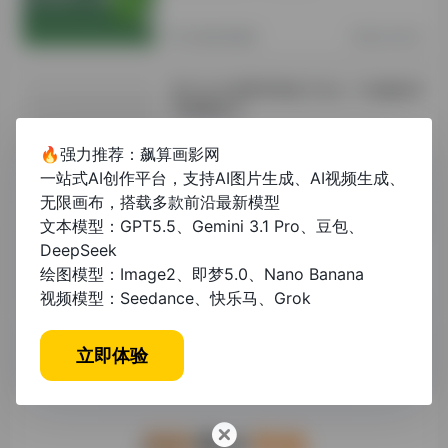
其他资讯教程
2年前 (2024)
英文论文查重率要低于多少？权威标准
与降重技巧
🔥强力推荐：飙算画影网
未分类
1年前 (2025)
一站式AI创作平台，支持AI图片生成、AI视频生成、
无限画布，搭载多款前沿最新模型
英文论文查重率多少算正常？权威解答
文本模型：GPT5.5、Gemini 3.1 Pro、豆包、
与降重技巧
DeepSeek
绘图模型：Image2、即梦5.0、Nano Banana
视频模型：Seedance、快乐马、Grok
未分类
1年前 (2025)
立即体验