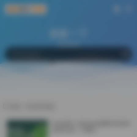
搜索一下
网站
软件
Bing
百度
Google
标签：毕业答辩准备
学会这6招！Windows电脑轻松搞定微
信双开/多开！不限制！