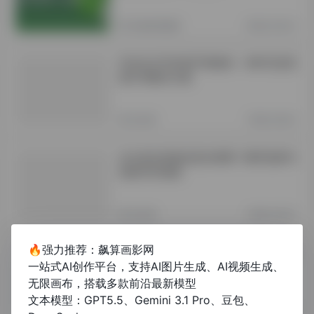
其他资讯教程
2年前 (2024)
毕业论文写作助手智能体：AI时代的高
效学术解决方案
未分类
1年前 (2025)
论文是先排版还是先查重？顺序选择与
高效写作指南
未分类
1年前 (2025)
🔥强力推荐：飙算画影网
信纸论文格式：规范要求与实用排版技
一站式AI创作平台，支持AI图片生成、AI视频生成、
巧
无限画布，搭载多款前沿最新模型
文本模型：GPT5.5、Gemini 3.1 Pro、豆包、
未分类
1年前 (2025)