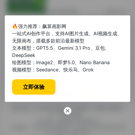
其他资讯教程
2年前 (2024)
🔥强力推荐：飙算画影网
摆平AI论文：从构思到发表的全面指南
一站式AI创作平台，支持AI图片生成、AI视频生成、
无限画布，搭载多款前沿最新模型
文本模型：GPT5.5、Gemini 3.1 Pro、豆包、
其他资讯教程
11个月前
DeepSeek
绘图模型：Image2、即梦5.0、Nano Banana
视频模型：Seedance、快乐马、Grok
立即体验
糯米导航，专注收集优质网址、纯净资源。分享热门新鲜资
讯，欢迎您的体验。
公司名称：徐州东匠科技有限公司
公司地址：江苏省徐州市鼓楼区平山北路39号龟山民博文化园
C区1组团C4号楼163室