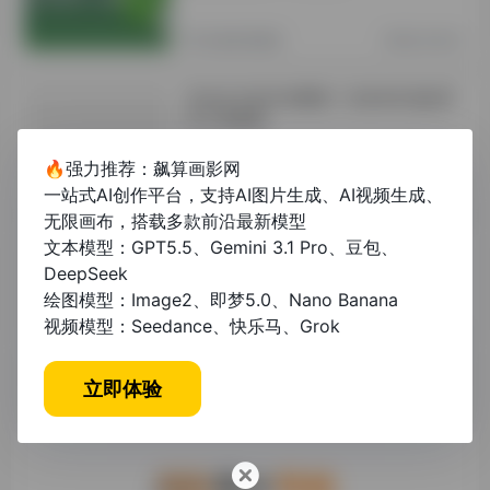
其他资讯教程
2年前 (2024)
毕业论文软件有哪些？2024年高效写
作工具推荐
🔥强力推荐：飙算画影网
未分类
1年前 (2025)
一站式AI创作平台，支持AI图片生成、AI视频生成、
无限画布，搭载多款前沿最新模型
毕业论文接单平台VS自己动手写论
文本模型：GPT5.5、Gemini 3.1 Pro、豆包、
文：如何高效完成学术任务
DeepSeek
绘图模型：Image2、即梦5.0、Nano Banana
视频模型：Seedance、快乐马、Grok
未分类
1年前 (2025)
立即体验