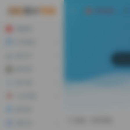
AI写作神器
墙裂推荐
AI工具集合
娱乐大厅
游戏下载
软件下载
二次元导航
账号专区
标签：科研考核
实用工具