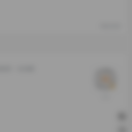
1年前 (2025)
责说明
站点地图
打赏支持