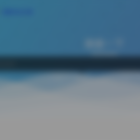
免费AI论文大纲
搜索一下
网站
软件
Bing
百度