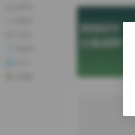
教育专区
数据分析
文档办公
素材资源
算一算
资讯教程