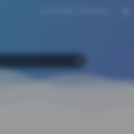
吾心吾行澄如明镜，所作所为皆为正义。
Google