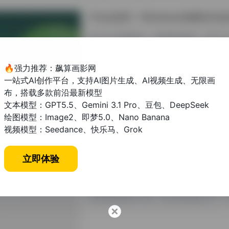
学会这6招！Windows电脑轻松
Windows电脑用户，跟着教程操作，多开
🔥强力推荐：飙算画影网
一站式AI创作平台，支持AI图片生成、AI视频生成、无限画
布，搭载多款前沿最新模型
文本模型：GPT5.5、Gemini 3.1 Pro、豆包、DeepSeek
绘图模型：Image2、即梦5.0、Nano Banana
其他资讯教程
视频模型：Seedance、快乐马、Grok
立即体验
龙源期刊网论文可以评职称吗？权
龙源期刊网作为国内知名学术平台，其收录
期刊网的职称认可度、核心期刊鉴别方法、论文