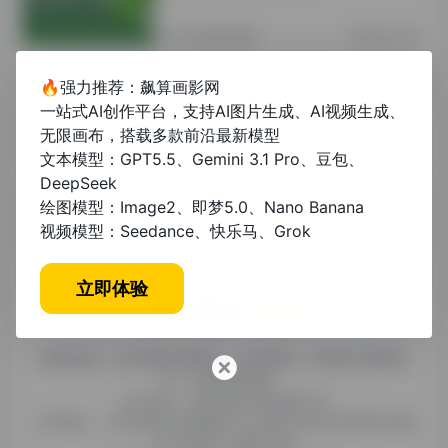
其他资讯教程
2年前 (2024)
🔥强力推荐：飙算画影网
毕业论文接单平台价格解析：如何选择
一站式AI创作平台，支持AI图片生成、AI视频生成、
高性价比服务？
无限画布，搭载多款前沿最新模型
文本模型：GPT5.5、Gemini 3.1 Pro、豆包、
未分类
1年前 (2025)
DeepSeek
绘图模型：Image2、即梦5.0、Nano Banana
视频模型：Seedance、快乐马、Grok
立即体验
糯米导航，专注收集优质网址、纯净资源。分享热门新鲜资
讯，欢迎您的体验。
公司名称：徐州东匠科技有限公司
公司地址：江苏省徐州市鼓楼区平山北路39号龟山民博文化园
C区1组团C4号楼163室