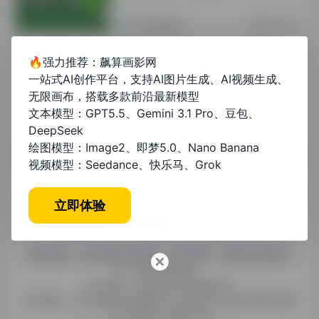
其他资讯教程
2年前 (2024)
🔥强力推荐：飙算画影网
电气集合AI论文：融合技术与未来展望
一站式AI创作平台，支持AI图片生成、AI视频生成、
无限画布，搭载多款前沿最新模型
文本模型：GPT5.5、Gemini 3.1 Pro、豆包、
其他资讯教程
11个月前
DeepSeek
绘图模型：Image2、即梦5.0、Nano Banana
视频模型：Seedance、快乐马、Grok
立即体验
糯米导航，专注收集优质网址、纯净资源。分享热门新鲜资
讯，欢迎您的体验。
公司名称：徐州东匠科技有限公司
公司地址：江苏省徐州市鼓楼区平山北路39号龟山民博文化园
C区1组团C4号楼163室