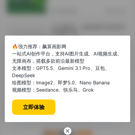
其他资讯教程
2年前 (2024)
论文查重API：高效检测学术原创性的
技术解决方案
🔥强力推荐：飙算画影网
未分类
1年前 (2025)
一站式AI创作平台，支持AI图片生成、AI视频生成、
无限画布，搭载多款前沿最新模型
论文格式检测平台怎么做？从开发到运
文本模型：GPT5.5、Gemini 3.1 Pro、豆包、
营的全流程指南
DeepSeek
绘图模型：Image2、即梦5.0、Nano Banana
视频模型：Seedance、快乐马、Grok
未分类
1年前 (2025)
立即体验