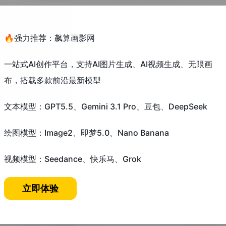
🔥强力推荐：飙算画影网
题与伦理边界
一站式AI创作平台，支持AI图片生成、AI视频生成、无限画
布，搭载多款前沿最新模型
t.d.
文本模型：GPT5.5、Gemini 3.1 Pro、豆包、DeepSeek
in增强版交叉验证t.d.
绘图模型：Image2、即梦5.0、Nano Banana
视频模型：Seedance、快乐马、Grok
立即体验
# 、AII学术辅助
# 、人工智智能写作
# 、论文章自动生器