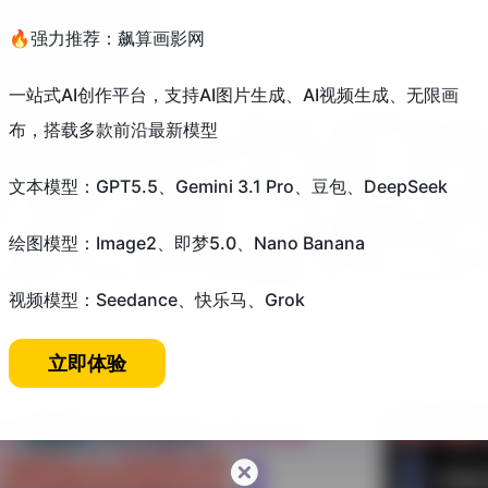
🔥强力推荐：飙算画影网
后12%的实操方案：
一站式AI创作平台，支持AI图片生成、AI视频生成、无限画
组合技运用示例表格展示前后对比效果数据可视化呈现降重用时统计图表
布，搭载多款前沿最新模型
技巧实验数据表述方式调整策略引文标注规范演示最终版本检查清单提交
析进阶教程推荐相关工具链接延伸阅读材料专家访谈实录行业标准解读政
作指南批量处理教程团体账号管理企业定制方案教育机构合作渠道开发者
多语言支持情况无障碍访问特性云存储解决方案离线模式介绍实时同步机
文本模型：GPT5.5、Gemini 3.1 Pro、豆包、DeepSeek
自动保存间隔自定义快捷键绑定宏命令录制脚本扩展插件市场主题皮肤切
置示意图状态栏信息解读托盘图标含义上下文菜单项说明属性对话框参数
社交媒体账号二维码扫描下载地址本地化服务网点地图导航路线规划公共
绘图模型：Image2、即梦5.0、Nano Banana
式备案信息查询工商注册资料资质证书展示荣誉奖项列表合作伙伴logo
布投资者关系页面年度财务报告新闻媒体报道大事记回顾社会责任项目环
排措施可持续发展目标行业认证标志质量检验报告第三方评测结果用户体
视频模型：Seedance、快乐马、Grok
立即体验
个人交流学习，请勿商用。