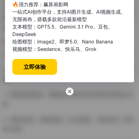
🔥强力推荐：飙算画影网
道的指令投，让指令投有了失败动作，几乎所有角色都追加了特
一站式AI创作平台，支持AI图片生成、AI视频生成、
殊技，而且都可以用来接续必杀技用，这样一来每个角色都能打
无限画布，搭载多款前沿最新模型
文本模型：GPT5.5、Gemini 3.1 Pro、豆包、
出拳皇风格的华丽连续技了。
DeepSeek
绘图模型：Image2、即梦5.0、Nano Banana
游戏特色
视频模型：Seedance、快乐马、Grok
1、高品质的格斗动作街机游戏，完美的还原了街机的打斗场面
立即体验
2、游戏包含技术，推图，情形操作系统，完满结合最炫的手游
着作
3、酷炫的技能特效，流畅的操作体验,带给你前所未有的格斗体
验
4、爽快的连招、华丽的技能、boss的挑战、 简单的玩法，畅字
格斗快感