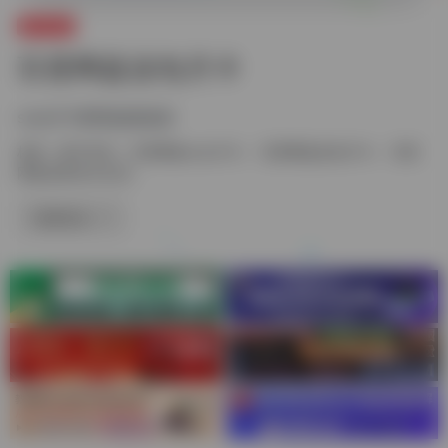
账号专区
百度网盘连包月卡
svip月卡新客超值低价
标签：
账号专区
百度网盘svip月卡
百度网盘连包月卡
百度
网盘连续包月会员
链接直达