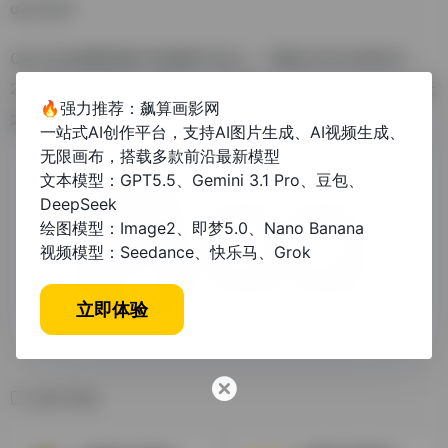
qq大会员
QQ大会员
是腾讯旗下的增值产品之一，腾讯公司正式宣布于
2019年6月6日推出全新的“大会员”服务。在
QQ大会员
上线100天
🔥强力推荐：飙算画影网
之际，腾讯推出了大会员年费。
一站式AI创作平台，支持AI图片生成、AI视频生成、
无限画布，搭载多款前沿最新模型
文本模型：GPT5.5、Gemini 3.1 Pro、豆包、
DeepSeek
绘图模型：Image2、即梦5.0、Nano Banana
视频模型：Seedance、快乐马、Grok
立即体验
相关导航